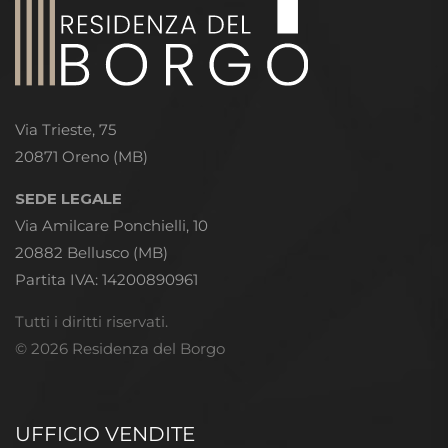
Via Trieste, 75
20871 Oreno (MB)
SEDE LEGALE
Via Amilcare Ponchielli, 10
20882 Bellusco (MB)
Partita IVA: 14200890961
Tutti i diritti riservati.
© 2026 Residenza del Borgo
UFFICIO VENDITE