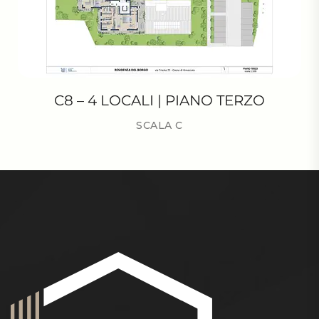
C8 – 4 LOCALI | PIANO TERZO
SCALA C