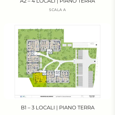
A2 – 4 LOCALI | PIANO TERRA
SCALA A
B1 – 3 LOCALI | PIANO TERRA