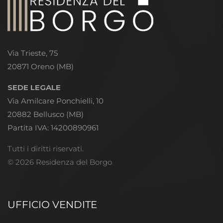
Via Trieste, 75
20871 Oreno (MB)
SEDE LEGALE
Via Amilcare Ponchielli, 10
20882 Bellusco (MB)
Partita IVA: 14200890961
Tutti i diritti riservati.
© 2026 Residenza del Borgo
UFFICIO VENDITE