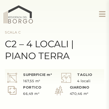
SCALA C
C2 – 4 LOCALI |
PIANO TERRA
SUPERFICIE m²
TAGLIO
167,55 m²
4 locali
PORTICO
GIARDINO
66,49 m²
470,46 m²