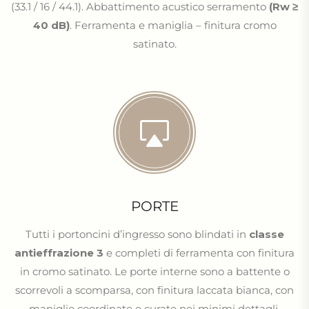
(33.1 / 16 / 44.1). Abbattimento acustico serramento
(Rw ≥
40 dB)
. Ferramenta e maniglia – finitura cromo
satinato.
PORTE
Tutti i portoncini d’ingresso sono blindati in
classe
antieffrazione 3
e completi di ferramenta con finitura
in cromo satinato. Le porte interne sono a battente o
scorrevoli a scomparsa, con finitura laccata bianca, con
maniglie coordinate e curate nei minimi dettagli.