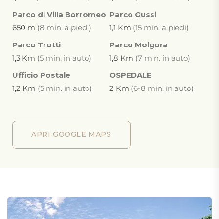
Parco di Villa Borromeo
Parco Gussi
650 m
(8 min. a piedi)
1,1 Km
(15 min. a piedi)
Parco Trotti
Parco Molgora
1,3 Km
(5 min. in auto)
1,8 Km
(7 min. in auto)
Ufficio Postale
OSPEDALE
1,2 Km
(5 min. in auto)
2 Km
(6-8 min. in auto)
APRI GOOGLE MAPS
APRI GOOGLE MAPS