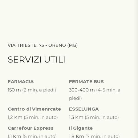
VIA TRIESTE, 75 - ORENO (MB)
SERVIZI UTILI
FARMACIA
FERMATE BUS
150 m
(2 min. a piedi)
300-400 m
(4-5 min. a
piedi)
Centro di Vimenrcate
ESSELUNGA
1,2 Km
(5 min. in auto)
1,3 Km
(5 min. in auto)
Carrefour Express
Il Gigante
1,1 Km
(5 min. in auto)
1,8 Km
(7 min. in auto)