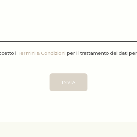
ccetto i
Termini & Condizioni
per il trattamento dei dati pe