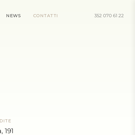
352 070 61 22
NEWS
CONTATTI
DITE
, 191