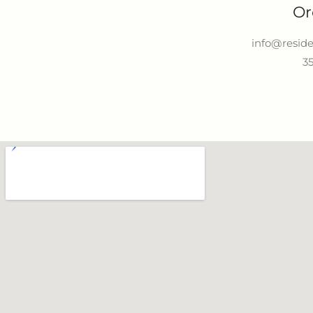
Or
info@reside
3