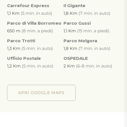
Carrefour Express
Il Gigante
1,1 Km
(5 min. in auto)
1,8 Km
(7 min. in auto)
Parco di Villa Borromeo
Parco Gussi
650 m
(8 min. a piedi)
1,1 Km
(15 min. a piedi)
Parco Trotti
Parco Molgora
1,3 Km
(5 min. in auto)
1,8 Km
(7 min. in auto)
Ufficio Postale
OSPEDALE
1,2 Km
(5 min. in auto)
2 Km
(6-8 min. in auto)
APRI GOOGLE MAPS
APRI GOOGLE MAPS