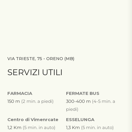
VIA TRIESTE, 75 - ORENO (MB)
SERVIZI UTILI
FARMACIA
FERMATE BUS
150 m
(2 min. a piedi)
300-400 m
(4-5 min. a
piedi)
Centro di Vimenrcate
ESSELUNGA
1,2 Km
(5 min. in auto)
1,3 Km
(5 min. in auto)