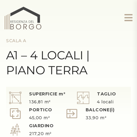
SCALA A
A1 – 4 LOCALI |
PIANO TERRA
SUPERFICIE m²
TAGLIO
136,81 m²
4 locali
PORTICO
BALCONE(i)
45,00 m²
33,90 m²
GIARDINO
217,20 m²