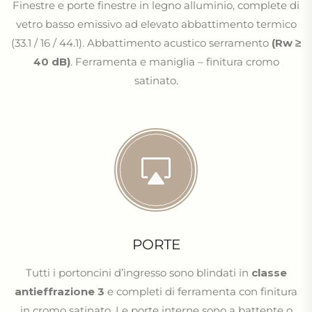
Finestre e porte finestre in legno alluminio, complete di
vetro basso emissivo ad elevato abbattimento termico
(33.1 / 16 / 44.1). Abbattimento acustico serramento
(Rw ≥
40 dB)
. Ferramenta e maniglia – finitura cromo
satinato.
PORTE
Tutti i portoncini d’ingresso sono blindati in
classe
antieffrazione 3
e completi di ferramenta con finitura
in cromo satinato. Le porte interne sono a battente o