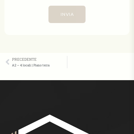
PRECEDENTE
A2 – 4 locali | Piano terra