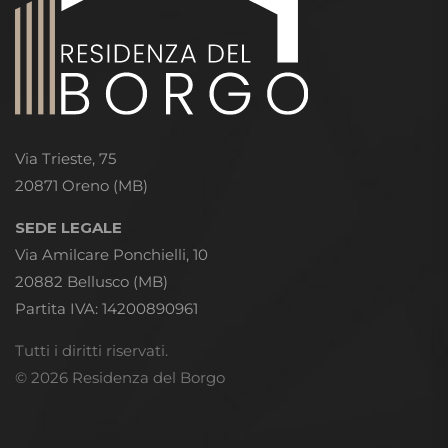
Via Trieste, 75
20871 Oreno (MB)
SEDE LEGALE
Via Amilcare Ponchielli, 10
20882 Bellusco (MB)
Partita IVA: 14200890961
Tutti i diritti riservati.
© 2026 Residenza del Borgo