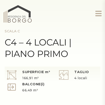
SCALA C
C4 – 4 LOCALI |
PIANO PRIMO
SUPERFICIE m²
TAGLIO
166,91 m²
4 locali
BALCONE(i)
66,49 m²