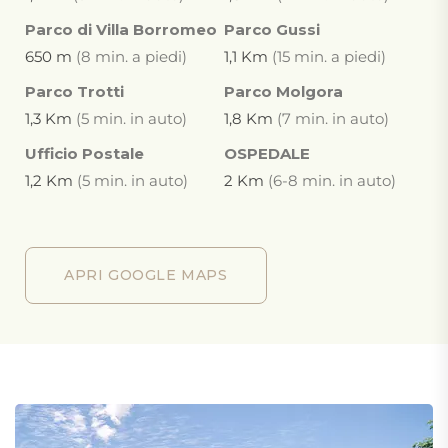
Parco di Villa Borromeo
Parco Gussi
650 m
(8 min. a piedi)
1,1 Km
(15 min. a piedi)
Parco Trotti
Parco Molgora
1,3 Km
(5 min. in auto)
1,8 Km
(7 min. in auto)
Ufficio Postale
OSPEDALE
1,2 Km
(5 min. in auto)
2 Km
(6-8 min. in auto)
APRI GOOGLE MAPS
APRI GOOGLE MAPS