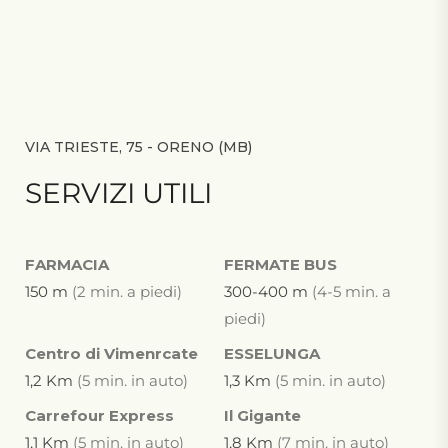
VIA TRIESTE, 75 - ORENO (MB)
SERVIZI UTILI
FARMACIA
FERMATE BUS
150 m
(2 min. a piedi)
300-400 m
(4-5 min. a
piedi)
Centro di Vimenrcate
ESSELUNGA
1,2 Km
(5 min. in auto)
1,3 Km
(5 min. in auto)
Carrefour Express
Il Gigante
1,1 Km
(5 min. in auto)
1,8 Km
(7 min. in auto)