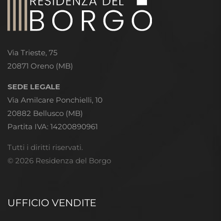
Via Trieste, 75
20871 Oreno (MB)
SEDE LEGALE
Via Amilcare Ponchielli, 10
20882 Bellusco (MB)
Partita IVA: 14200890961
Tutti i diritti riservati.
© 2026 Residenza del Borgo
UFFICIO VENDITE