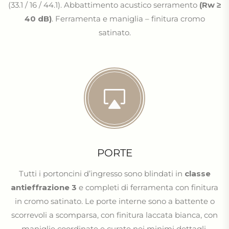
(33.1 / 16 / 44.1). Abbattimento acustico serramento
(Rw ≥
40 dB)
. Ferramenta e maniglia – finitura cromo
satinato.
PORTE
Tutti i portoncini d’ingresso sono blindati in
classe
antieffrazione 3
e completi di ferramenta con finitura
in cromo satinato. Le porte interne sono a battente o
scorrevoli a scomparsa, con finitura laccata bianca, con
maniglie coordinate e curate nei minimi dettagli.