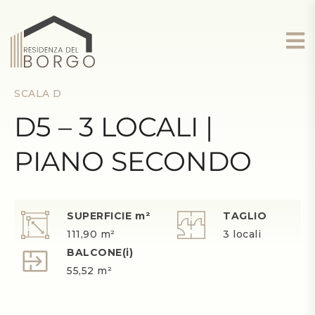
SCALA D
D5 – 3 LOCALI |
PIANO SECONDO
SUPERFICIE m²
TAGLIO
111,90 m²
3 locali
BALCONE(i)
55,52 m²