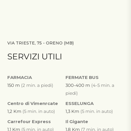
VIA TRIESTE, 75 - ORENO (MB)
SERVIZI UTILI
FARMACIA
FERMATE BUS
150 m
(2 min. a piedi)
300-400 m
(4-5 min. a
piedi)
Centro di Vimenrcate
ESSELUNGA
1,2 Km
(5 min. in auto)
1,3 Km
(5 min. in auto)
Carrefour Express
Il Gigante
1,1 Km
(5 min. in auto)
1,8 Km
(7 min. in auto)