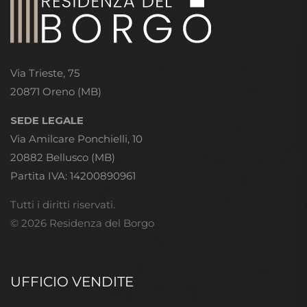
Via Trieste, 75
20871 Oreno (MB)
SEDE LEGALE
Via Amilcare Ponchielli, 10
20882 Bellusco (MB)
Partita IVA: 14200890961
Tutti i diritti riservati.
© 2026 Residenza del Borgo
UFFICIO VENDITE