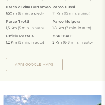
Parco di Villa Borromeo
Parco Gussi
650 m
(8 min. a piedi)
1,1 Km
(15 min. a piedi)
Parco Trotti
Parco Molgora
1,3 Km
(5 min. in auto)
1,8 Km
(7 min. in auto)
Ufficio Postale
OSPEDALE
1,2 Km
(5 min. in auto)
2 Km
(6-8 min. in auto)
APRI GOOGLE MAPS
APRI GOOGLE MAPS