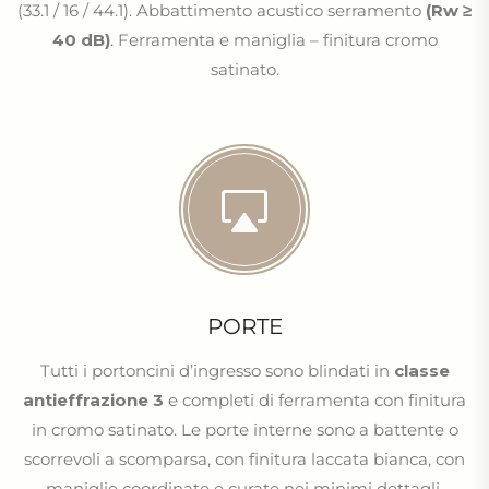
(33.1 / 16 / 44.1). Abbattimento acustico serramento
(Rw ≥
40 dB)
. Ferramenta e maniglia – finitura cromo
satinato.
PORTE
Tutti i portoncini d’ingresso sono blindati in
classe
antieffrazione 3
e completi di ferramenta con finitura
in cromo satinato. Le porte interne sono a battente o
scorrevoli a scomparsa, con finitura laccata bianca, con
maniglie coordinate e curate nei minimi dettagli.